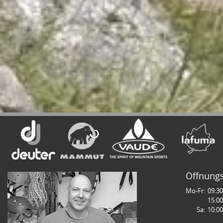
Öffnungs
Mo-Fr:
09:30
15:00
Sa:
10:00