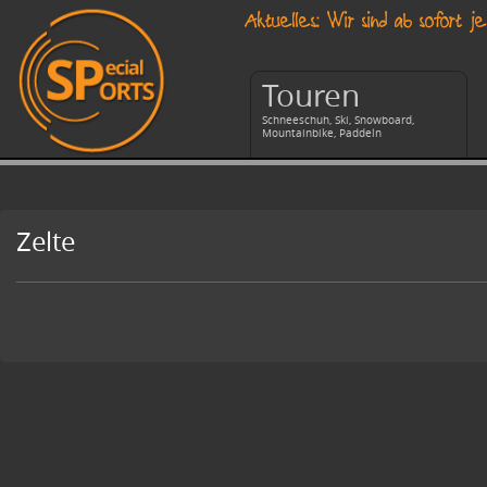
Aktuelles: Wir sind ab sofor
Touren
Schneeschuh, Ski, Snowboard,
Mountainbike, Paddeln
Zelte