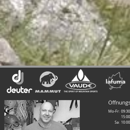
Öffnungs
Mo-Fr:
09:30
15:00
Sa:
10:00