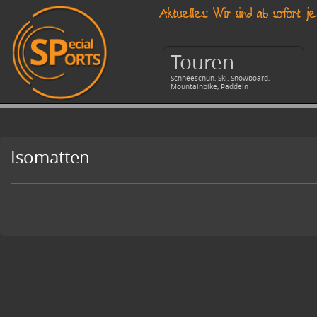
Aktuelles: Wir sind ab sofor
Touren
Schneeschuh, Ski, Snowboard,
Mountainbike, Paddeln
Isomatten